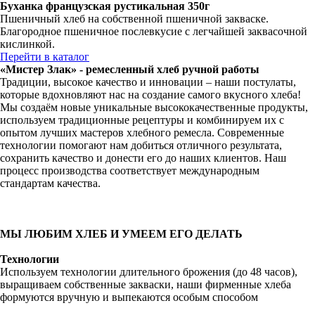
Буханка французская рустикальная 350г
Пшеничный хлеб на собственной пшеничной закваске.
Благородное пшеничное послевкусие с легчайшей заквасочной
кислинкой.
Перейти в каталог
«Мистер Злак» - ремесленный хлеб ручной работы
Традиции, высокое качество и инновации – наши постулаты,
которые вдохновляют нас на создание самого вкусного хлеба!
Мы создаём новые уникальные высококачественные продукты,
используем традиционные рецептуры и комбинируем их с
опытом лучших мастеров хлебного ремесла. Современные
технологии помогают нам добиться отличного результата,
сохранить качество и донести его до наших клиентов. Наш
процесс производства соответствует международным
стандартам качества.
МЫ ЛЮБИМ ХЛЕБ И УМЕЕМ ЕГО ДЕЛАТЬ
Технологии
Используем технологии длительного брожения (до 48 часов),
выращиваем собственные закваски, наши фирменные хлеба
формуются вручную и выпекаются особым способом