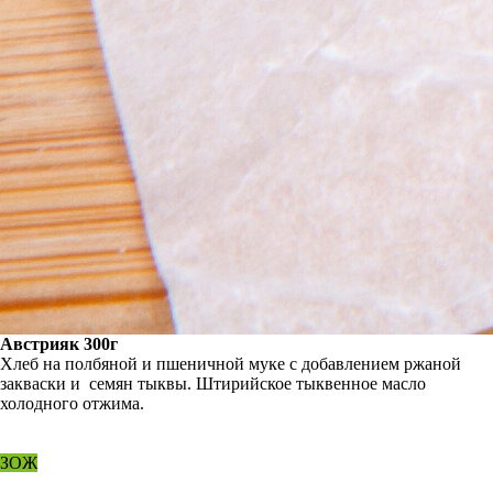
Австрияк 300г
Хлеб на полбяной и пшеничной муке с добавлением ржаной
закваски и семян тыквы. Штирийское тыквенное масло
холодного отжима.
ЗОЖ