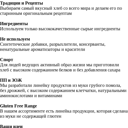
Традиции и Рецепты
Выбираем самый вкусный хлеб со всего мира и делаем его по
старинным оригинальным рецептам
Ингредиенты
Используем только высококачественные сырые ингредиенты
Не используем
Синтетические добавки, разрыхлители, консерванты,
ненатуральные ароматизаторы и красители
Спорт
Для людей ведущих активный образ жизни мы приготовили
хлеб с высоким содержанием белков и без добавления сахара
ПП и ЗОЖ
Мы разработали линейку продуктов из муки грубого помола,
без дрожжей, с высоким содержанием клетчатки, натуральными
аминокислотами и витаминами
Gluten Free Range
В нашем ассортименте есть линейка продукции, которая сделана
из муки не содержащей глютен
Ваши идеи