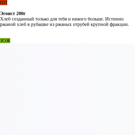
ПП
Эгоист 200г
Хлеб созданный только для тебя и никого больше. Истинно
ржаной хлеб в рубашке из ржаных отрубей крупной фракции.
ЗОЖ